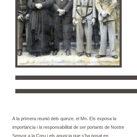
A la primera reunió dels quinze, el Mn. Els exposa la
importància i la responsabilitat de ser portants de Nostre
Senyor a la Creu i els anuncia que s’ha posat en