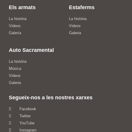
Els armats
Estaferms
La història
La història
Videos
Videos
Galería
Galeria
Auto Sacramental
La història
Música
Videos
Galeria
Segueix-nos a les nostres xarxes
Facebook
Twitter
YouTube
Instagram