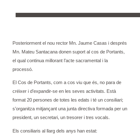
Posteriorment el nou rector Mn. Jaume Casas i després
Mn. Mateu Santacana donen suport al cos de Portants,
el qual continua millorant l’acte sacramental i la
processó.
El Cos de Portants, com a cos viu que és, no para de
créixer i d’expandir-se en les seves activitats. Està
format 20 persones de totes les edats i té un consiliari;
s’organitza mitjançant una junta directiva formada per un
president, un secretari, un tresorer i tres vocals.
Els consiliaris al llarg dels anys han estat: