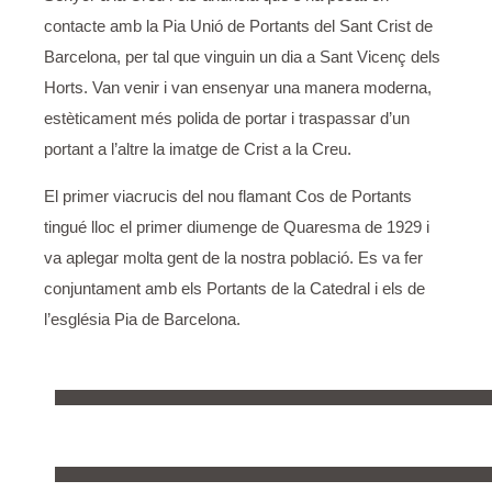
contacte amb la Pia Unió de Portants del Sant Crist de
Barcelona, per tal que vinguin un dia a Sant Vicenç dels
Horts. Van venir i van ensenyar una manera moderna,
estèticament més polida de portar i traspassar d’un
portant a l’altre la imatge de Crist a la Creu.
El primer viacrucis del nou flamant Cos de Portants
tingué lloc el primer diumenge de Quaresma de 1929 i
va aplegar molta gent de la nostra població. Es va fer
conjuntament amb els Portants de la Catedral i els de
l’església Pia de Barcelona.