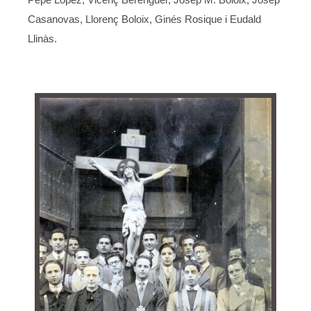
Casanovas, Llorenç Boloix, Ginés Rosique i Eudald
Llinàs.