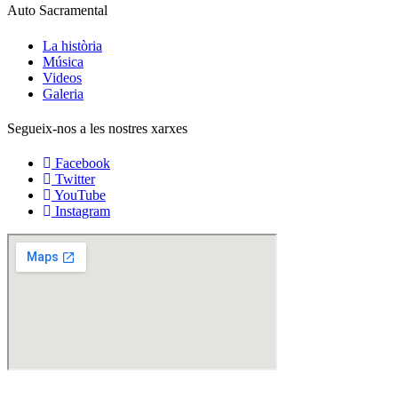
Auto Sacramental
La història
Música
Videos
Galeria
Segueix-nos a les nostres xarxes
Facebook
Twitter
YouTube
Instagram