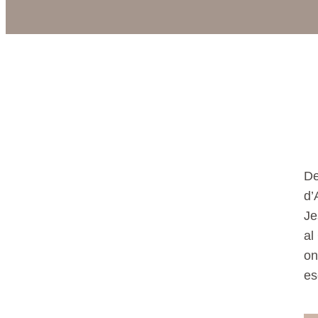
De
d’
Je
al
on
es