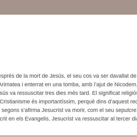
sprés de la mort de Jesús, el seu cos va ser davallat de
Arimatea i enterrat en una tomba, amb l’ajut de Nicodem. 
sús va ressuscitar tres dies més tard. El significat religi
 Cristianisme és importantíssim, perquè dins d’aquest reci
 segons s’afirma Jesucrist va morir, com el seu sepulcre,
crit en els Evangelis, Jesucrist va ressuscitar al tercer d