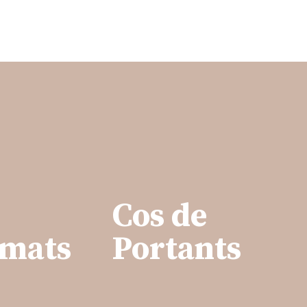
Cos de
rmats
Portants