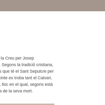
 la Creu per Josep
Segons la tradició cristiana,
ós que té el Sant Sepulcre per
nte es troba tant el Calvari,
 lloc en el qual, segons està
ia de la seva mort.