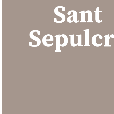
Sant
Sepulc