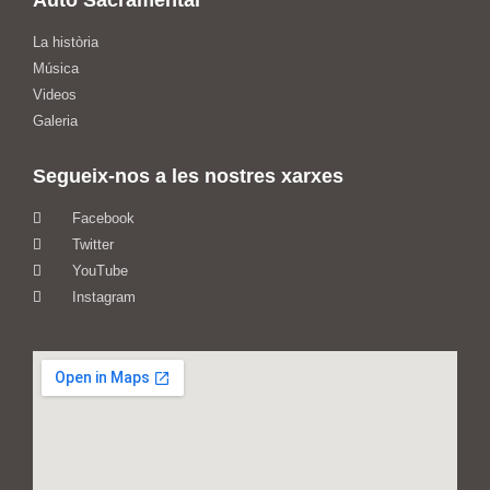
Auto Sacramental
La història
Música
Videos
Galeria
Segueix-nos a les nostres xarxes
Facebook
Twitter
YouTube
Instagram