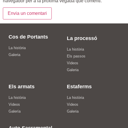
navegador per a la pròxima vegada que comenti.
Cos de Portants
La processó
La història
La història
Galeria
Els passos
Videos
Galeria
Els armats
Estaferms
La història
La història
Videos
Videos
Galería
Galeria