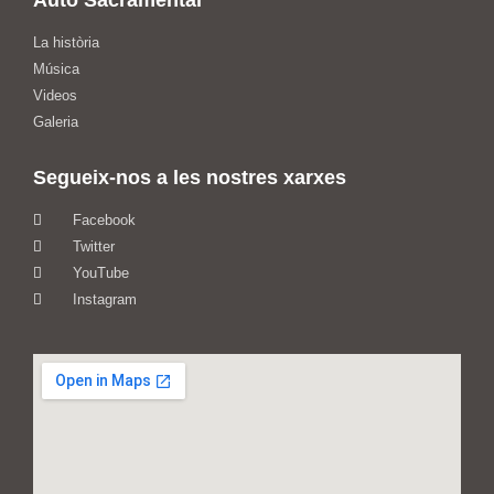
Auto Sacramental
La història
Música
Videos
Galeria
Segueix-nos a les nostres xarxes
Facebook
Twitter
YouTube
Instagram