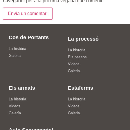
navegador per a la pròxima vegada que comenti.
Cos de Portants
La processó
La història
La història
Galeria
Els passos
Videos
Galeria
Els armats
Estaferms
La història
La història
Videos
Videos
Galería
Galeria