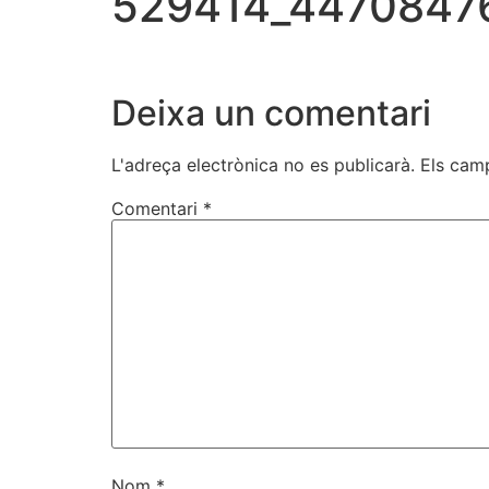
529414_4470847
Deixa un comentari
L'adreça electrònica no es publicarà.
Els cam
Comentari
*
Nom
*