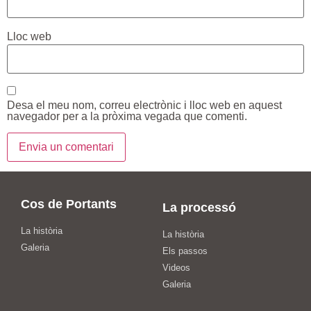
Lloc web
Desa el meu nom, correu electrònic i lloc web en aquest
navegador per a la pròxima vegada que comenti.
Cos de Portants
La processó
La història
La història
Galeria
Els passos
Videos
Galeria