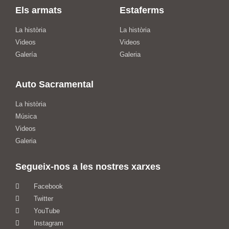
Els armats
Estaferms
La història
La història
Videos
Videos
Galería
Galeria
Auto Sacramental
La història
Música
Videos
Galeria
Segueix-nos a les nostres xarxes
Facebook
Twitter
YouTube
Instagram