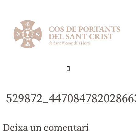
529872_44708478202866
Deixa un comentari