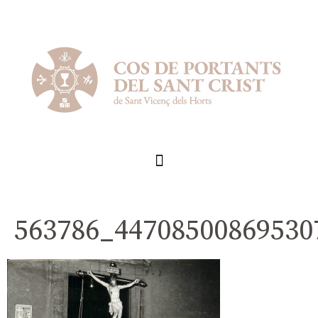
563786_44708500869530