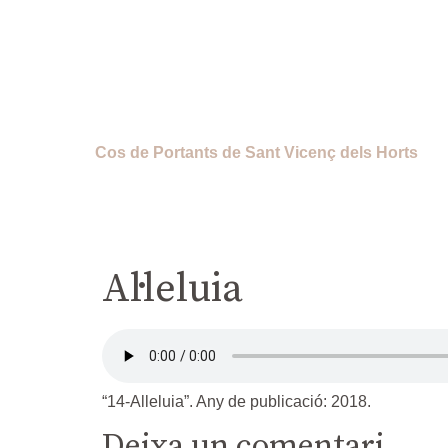
Cos de Portants de Sant Vicenç dels Horts
Al·leluia
“14-Alleluia”. Any de publicació: 2018.
Deixa un comentari