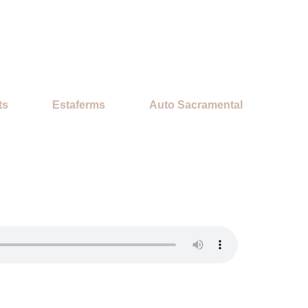
ts
Estaferms
Auto Sacramental