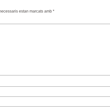
necessaris estan marcats amb
*