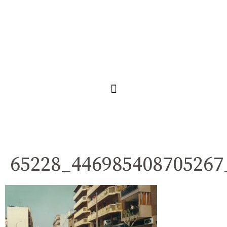
65228_446985408705267