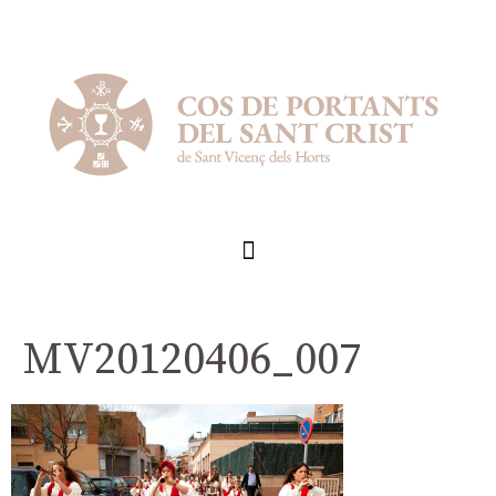
MV20120406_007