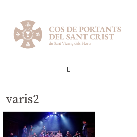
varis2