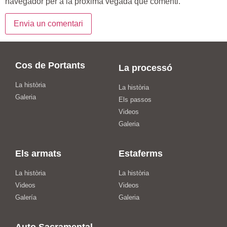
navegador per a la pròxima vegada que comenti.
Cos de Portants
La processó
La història
La història
Galeria
Els passos
Videos
Galeria
Els armats
Estaferms
La història
La història
Videos
Videos
Galería
Galeria