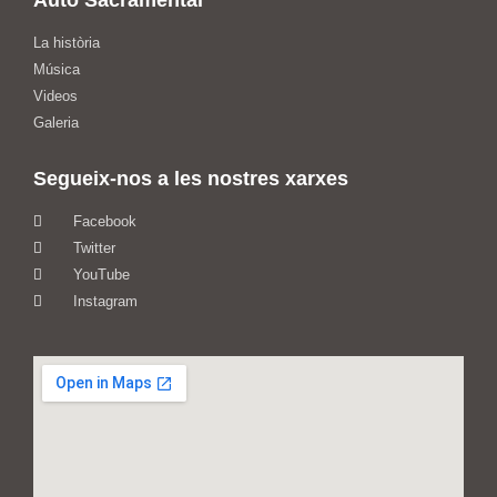
Auto Sacramental
La història
Música
Videos
Galeria
Segueix-nos a les nostres xarxes
Facebook
Twitter
YouTube
Instagram