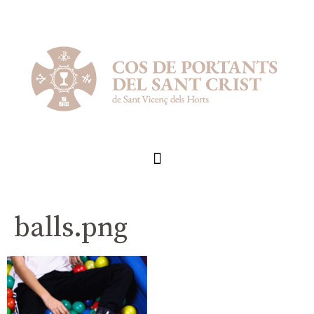
balls.png