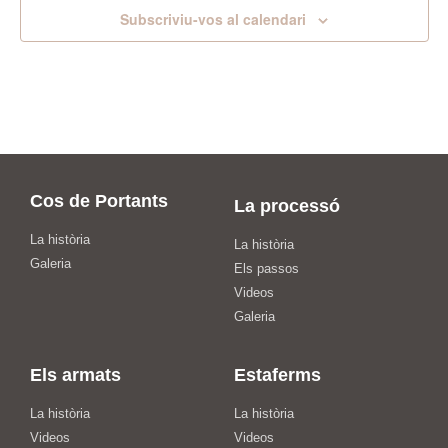
Subscriviu-vos al calendari
Cos de Portants
La processó
La història
La història
Galeria
Els passos
Videos
Galeria
Els armats
Estaferms
La història
La història
Videos
Videos