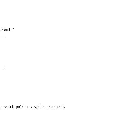
cats amb
*
r per a la pròxima vegada que comenti.