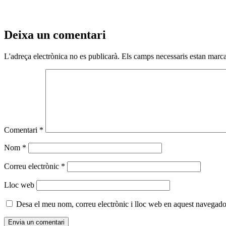
Deixa un comentari
L'adreça electrònica no es publicarà.
Els camps necessaris estan mar
Comentari
*
Nom
*
Correu electrònic
*
Lloc web
Desa el meu nom, correu electrònic i lloc web en aquest navegado