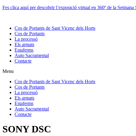
Vés
Fes clica aquí per descobrir l’exposició virtual en 360º de la Setmana
al
contingut
Cos de Portants de Sant Vicenç dels Horts
Cos de Portants
La processó
Els armats
Estaferms
Auto Sacramental
Contacte
Menu
Cos de Portants de Sant Vicenç dels Horts
Cos de Portants
La processó
Els armats
Estaferms
Auto Sacramental
Contacte
SONY DSC