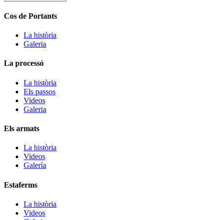
Cos de Portants
La història
Galeria
La processó
La història
Els passos
Videos
Galeria
Els armats
La història
Videos
Galería
Estaferms
La història
Videos