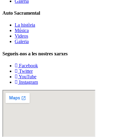
Galeria
Auto Sacramental
La història
Música
Videos
Galeria
Segueix-nos a les nostres xarxes
Facebook
Twitter
YouTube
Instagram