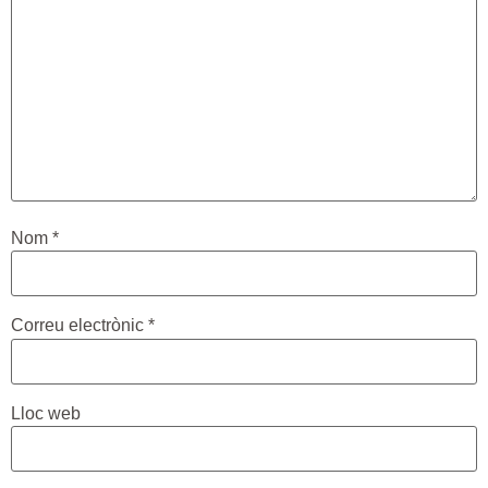
Nom
*
Correu electrònic
*
Lloc web