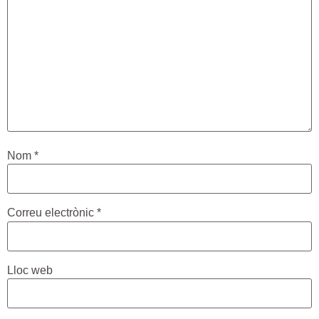
Nom
*
Correu electrònic
*
Lloc web